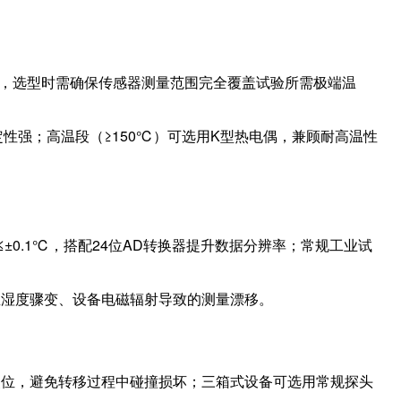
00℃，选型时需确保传感器测量范围完全覆盖试验所需极端温
定性强；高温段（≥150℃）可选用K型热电偶，兼顾耐高温性
0.1℃，搭配24位AD转换器提升数据分辨率；常规工业试
温湿度骤变、设备电磁辐射导致的测量漂移。
点位，避免转移过程中碰撞损坏；三箱式设备可选用常规探头