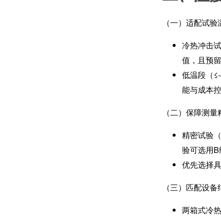
（一）适配试验
冷热冲击试
值，且预留
低温段（≤
能与成本
（二）保障测量
精密试验（
验可选用B
优先选择
（三）匹配设备
两箱式冷