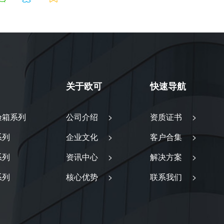
关于欧可
快速导航
验箱系列
公司介绍 >
资质证书 >
系列
企业文化 >
客户合集 >
系列
资讯中心 >
解决方案 >
系列
核心优势 >
联系我们 >