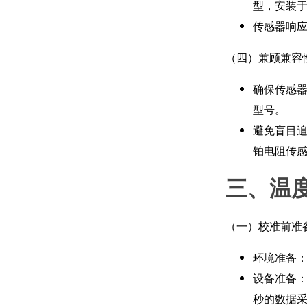
型，安装
传感器响应
（四）兼顾兼容
确保传感器
型号。
避免盲目
铂电阻传感器
三、温
（一）校准前准
环境准备：
设备准备：
秒的数据