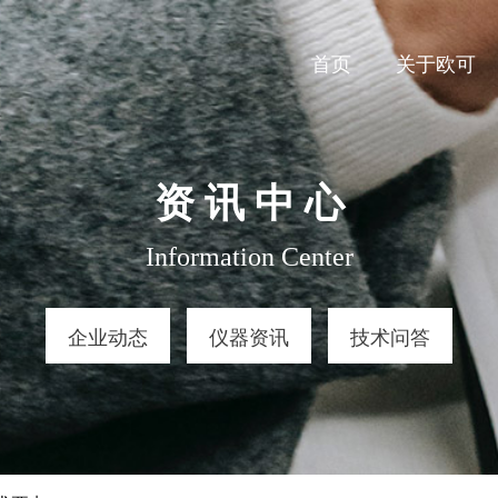
首页
关于欧可
资 讯 中 心
Information Center
企业动态
仪器资讯
技术问答