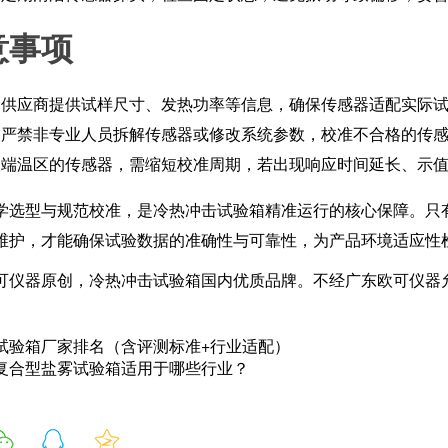
意事项
向供应商提供试样尺寸、发热功率等信息，确保传感器适配实际
中严禁非专业人员拆解传感器或修改系统参数，校准不合格的传
极端温区的传感器，需缩短校准周期，若出现响应时间延长、示
学选型与规范校准，是冷热冲击试验箱精准运行的核心保障。只
维护，才能确保试验数据的准确性与可靠性，为产品环境适应性
可仪器原创，冷热冲击试验箱国内优质品牌。不经广东欧可仪器
试验箱厂家排名（含评测标准+行业适配）
复合型盐雾试验箱适用于哪些行业？