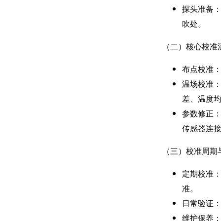
探头准备
吹处。
（二）核心校准
布点校准：
温场校准：
差、温度
参数修正：
传感器连
（三）校准周期
定期校准：
准。
日常验证：
维护保养