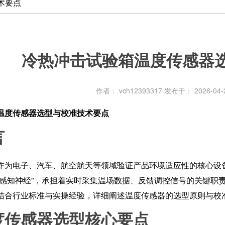
术要点
冷热冲击试验箱温度传感器
作者： vch12393317
发布于： 2026-04-2
温度传感器选型与校准技术要点
言
作为电子、汽车、航空航天等领域验证产品环境适应性的核心设
度感知神经”，承担着实时采集温场数据、反馈调控信号的关键职
结合行业标准与实操经验，详细阐述温度传感器的选型原则与校
度传感器选型核心要点