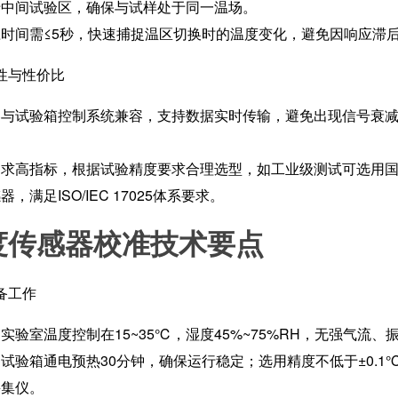
于中间试验区，确保与试样处于同一温场。
时间需≤5秒，快速捕捉温区切换时的温度变化，避免因响应滞后导
性与性价比
与试验箱控制系统兼容，支持数据实时传输，避免出现信号衰减
追求高指标，根据试验精度要求合理选型，如工业级测试可选用
，满足ISO/IEC 17025体系要求。
度传感器校准技术要点
备工作
实验室温度控制在15~35℃，湿度45%~75%RH，无强气流、
试验箱通电预热30分钟，确保运行稳定；选用精度不低于±0.1℃
采集仪。