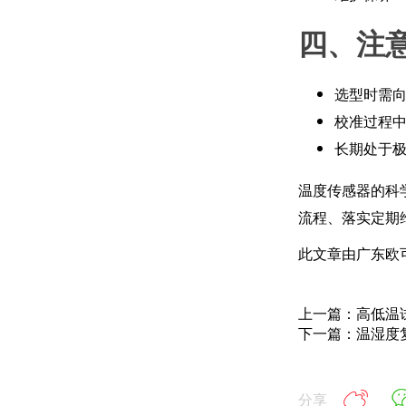
四、注
选型时需
校准过程
长期处于
温度传感器的科
流程、落实定期
此文章由广东欧
上一篇：高低温
下一篇：温湿度
分享