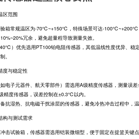
温区范围
验箱常规温区为-70℃~+150℃，特殊场景可达-100℃~+2
10%~20%冗余，避免超量程导致测量失效。
-40℃）优先选用PT100铂电阻传感器，其低温线性度优异、稳
控制。
精度与稳定性
如电子元器件、航天零部件）需选用A级精度传感器，测量误差≤±
级精度传感器，误差控制在±0.3℃以内。
具备抗湿热、抗电磁干扰涂层的传感器，避免冷热冲击过程中，
结构与测试需求
热冲击试验箱，传感器需选用铠装微细型，便于固定在提篮关键