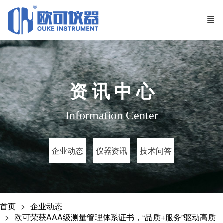
资 讯 中 心
Information Center
企业动态
仪器资讯
技术问答
首页
企业动态
欧可荣获AAA级测量管理体系证书，“品质+服务”驱动高质